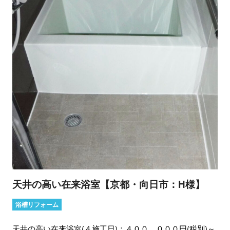
天井の高い在来浴室【京都・向日市：H様】
浴槽リフォーム
天井の高い在来浴室(４施工日)：４００，０００円(税別)～