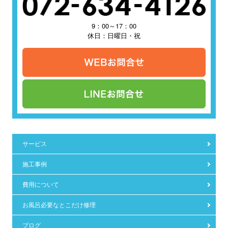
9：00～17：00
休日：日曜日・祝
サービス
施工事例
費用について
お風呂必要なとこだけ修理
ブログ