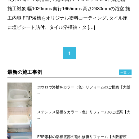
施工対象 幅1020mm×奥行1655mm×高さ2480mmの浴室 施
工内容 FRP浴槽をオリジナル塗料コーティング､タイル床
に塩ビシート貼付、タイル浴槽袖・タ […]
1
最新の施工事例
一覧
>
ホウロウ浴槽をカラー（色）リフォームのご提案【大阪
...
ステンレス浴槽をカラー（色）リフォームのご提案【大
...
FRP素材の浴槽底部の割れ修復リフォーム【大阪府茨 ...