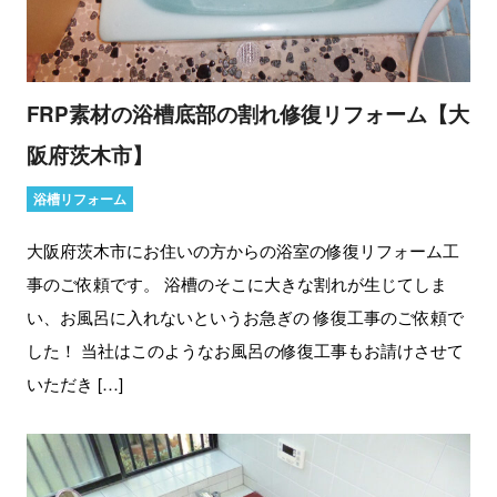
FRP素材の浴槽底部の割れ修復リフォーム【大
阪府茨木市】
浴槽リフォーム
大阪府茨木市にお住いの方からの浴室の修復リフォーム工
事のご依頼です。 浴槽のそこに大きな割れが生じてしま
い、お風呂に入れないというお急ぎの 修復工事のご依頼で
した！ 当社はこのようなお風呂の修復工事もお請けさせて
いただき […]