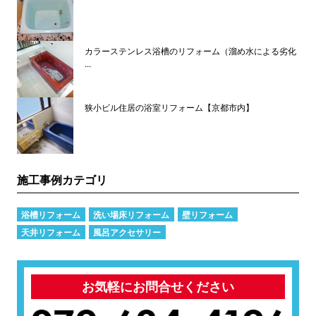
カラーステンレス浴槽のリフォーム（溜め水による劣化
...
狭小ビル住居の浴室リフォーム【京都市内】
施工事例カテゴリ
浴槽リフォーム
洗い場床リフォーム
壁リフォーム
天井リフォーム
風呂アクセサリー
お気軽にお問合せください