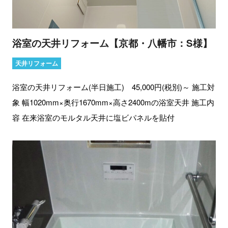
浴室の天井リフォーム【京都・八幡市：S様】
天井リフォーム
浴室の天井リフォーム(半日施工) 45,000円(税別)～ 施工対
象 幅1020mm×奥行1670mm×高さ2400mの浴室天井 施工内
容 在来浴室のモルタル天井に塩ビパネルを貼付