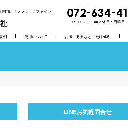
事専門店サンレックスファイン
9：00 ～17：00／休日：日曜日
事例
費用について
お風呂必要なとこだけ修理
LINEお気軽問合せ