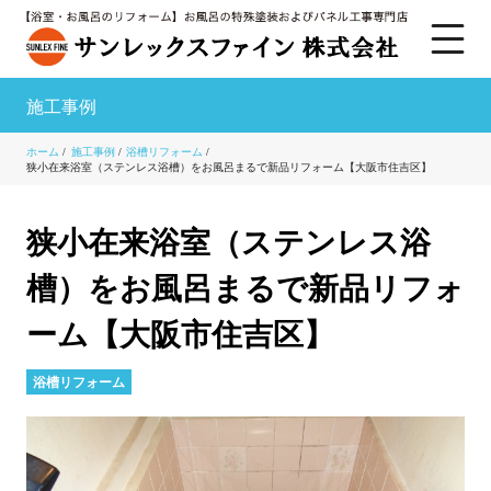
施工事例
ホーム
/
施工事例
/
浴槽リフォーム
/
狭小在来浴室（ステンレス浴槽）をお風呂まるで新品リフォーム【大阪市住吉区】
狭小在来浴室（ステンレス浴
槽）をお風呂まるで新品リフォ
ーム【大阪市住吉区】
浴槽リフォーム