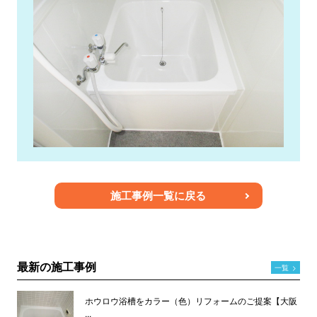
施工事例一覧に戻る
最新の施工事例
一覧
>
ホウロウ浴槽をカラー（色）リフォームのご提案【大阪
...